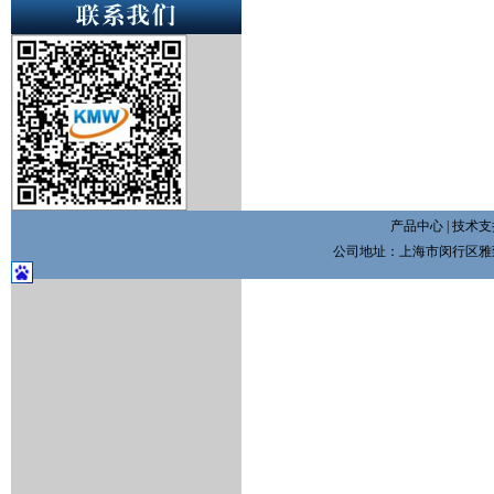
产品中心
|
技术支
公司地址：上海市闵行区雅致路3