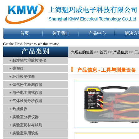
首页
关于我们
产品中心
解决方
Get the Flash Player
to see this rotator.
您现在的位置 >>
首页
>>
产品信息
>> 
+ 颗粒物气溶胶检测仪
+ 光谱仪
产品信息 - 工具与测量设备
+ 环境检测仪器
+ 烟气粉尘检测仪器
+ 电子电工测试仪器
+ 气体检测分析仪器
+ 热成像仪
+ 实验室分析仪器
+ 实验室耗材与试剂
+ 实验室常用设备