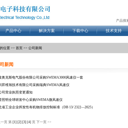
产品搜
产品中心
解决方案
下载中心
技术支持
的位置 >>
首页
>> 公司新闻
司新闻
波奥克斯电气股份有限公司采购SWEMA3000风速仪一套
圳昇维旭技术有限公司采购瑞典SWEMA风速仪
公司营业执照变更通知
普照明全球研发中心采购SWEMA微风速仪
北省工业企业挥发性有机物排放控制标准（DB 13/ 2322—2025）
上一页 第
[1]
[2]
[3]
[4]
页 下一页 >>