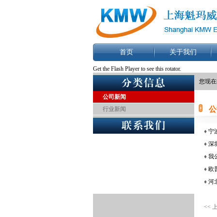
首页
关于我们
Get the Flash Player
to see this rotator.
您现在
公司新闻
公
行业新闻
♦
宁
♦
深
♦
我
♦
欧
♦
河
<< 